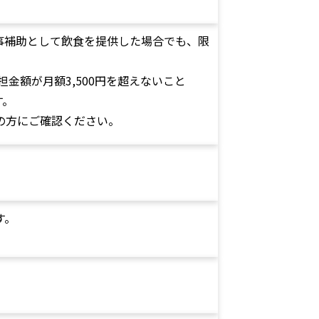
事補助として飲食を提供した場合でも、限
担金額が月額3,500円を超えないこと
す。
の方にご確認ください。
す。