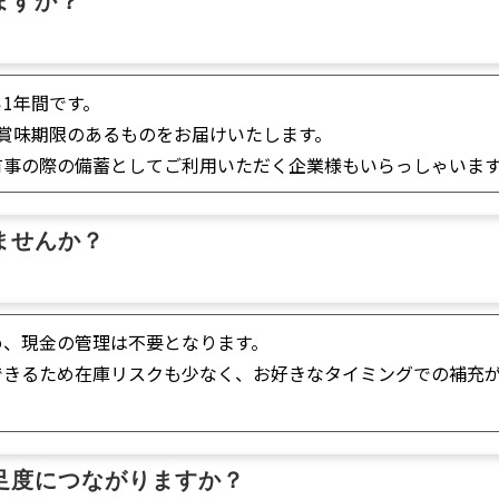
ますか？
1年間です。
賞味期限のあるものをお届けいたします。
有事の際の備蓄としてご利用いただく企業様もいらっしゃいま
ませんか？
め、現金の管理は不要となります。
できるため在庫リスクも少なく、お好きなタイミングでの補充
足度につながりますか？