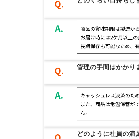
どのくらい日持ちし
Q.
A.
商品の賞味期限は製造から
お届け時には2ケ月以上の
長期保存も可能なため、
管理の手間はかかり
Q.
A.
キャッシュレス決済のた
また、商品は常温保管が
ん。
どのように社員の満
Q.