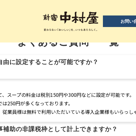
お問い
QUESTION
よくあるご質問　一覧
自由に設定することが可能ですか？
、スープの料金は税別150円や300円などに設定が可能です。
は250円が多くなっております。
、従業員様は無料で利用いただいている導入企業様もいらっし
事補助の非課税枠として計上できますか？