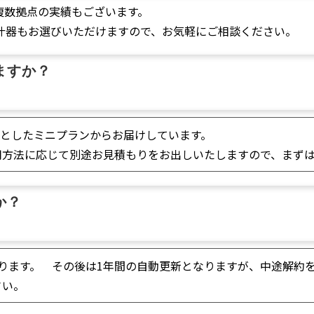
複数拠点の実績もございます。
什器もお選びいただけますので、お気軽にご相談ください。
ますか？
ットとしたミニプランからお届けしています。
用方法に応じて別途お見積もりをお出しいたしますので、まず
か？
ります。 その後は1年間の自動更新となりますが、中途解約
さい。