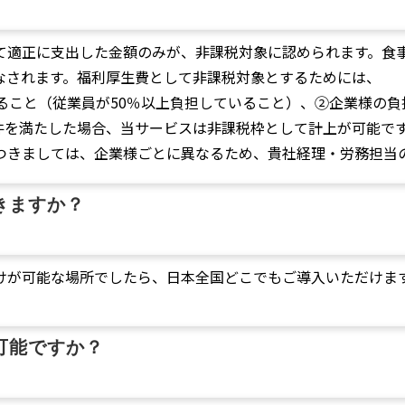
て適正に支出した金額のみが、非課税対象に認められます。食
なされます。福利厚生費として非課税対象とするためには、
ること（従業員が50％以上負担していること）、②企業様の負
件を満たした場合、当サービスは非課税枠として計上が可能で
つきましては、企業様ごとに異なるため、貴社経理・労務担当
きますか？
けが可能な場所でしたら、日本全国どこでもご導入いただけま
可能ですか？