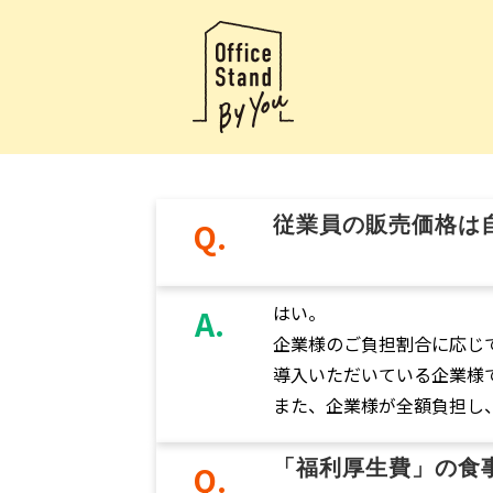
従業員の販売価格は
Q.
はい。
A.
企業様のご負担割合に応じて
導入いただいている企業様で
また、企業様が全額負担し
「福利厚生費」の食
Q.