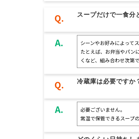
スープだけで一食分
Q.
A.
シーンやお好みによって
たとえば、お弁当やパン
くなど、組み合わせ次第で
冷蔵庫は必要ですか
Q.
A.
必要ございません。
常温で保管できるスープ