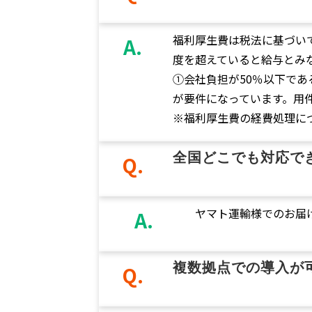
福利厚生費は税法に基づい
A.
度を超えていると給与とみ
①会社負担が50％以下であ
が要件になっています。用
※福利厚生費の経費処理に
全国どこでも対応で
Q.
ヤマト運輸様でのお届
A.
複数拠点での導入が
Q.